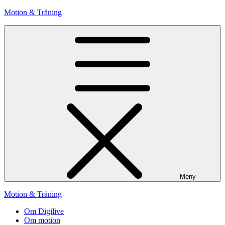
Hoppa
Motion & Träning
till
innehåll
Meny
Motion & Träning
Om Digilive
Om motion