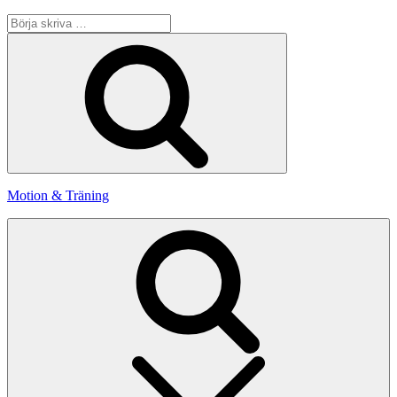
Sök
efter:
Sök
Motion & Träning
Sök