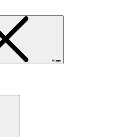
Meny
Sök